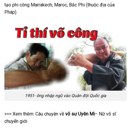
tạo phi công Marrakech, Maroc, Bắc Phi (thuộc địa của
Pháp).
1951- ông nhập ngũ vào Quân đội Quốc gia
>>> Xem thêm: Câu chuyện về
võ sư Uyên Mi
– Nữ võ sĩ
chuyển giới