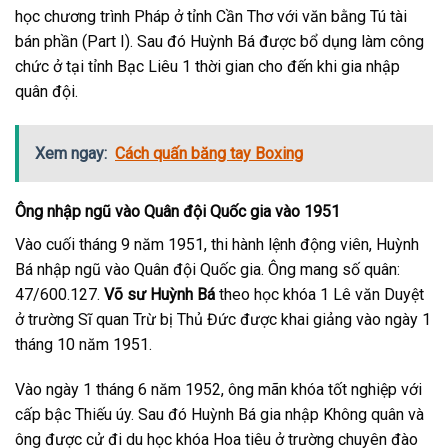
học chương trình Pháp ở tỉnh Cần Thơ với văn bằng Tú tài
bán phần (Part I). Sau đó Huỳnh Bá được bổ dụng làm công
chức ở tại tỉnh Bạc Liêu 1 thời gian cho đến khi gia nhập
quân đội.
Xem ngay:
Cách quấn băng tay Boxing
Ông nhập ngũ vào Quân đội Quốc gia vào 1951
Vào cuối tháng 9 năm 1951, thi hành lệnh động viên, Huỳnh
Bá nhập ngũ vào Quân đội Quốc gia. Ông mang số quân:
47/600.127.
Võ sư Huỳnh Bá
theo học khóa 1 Lê văn Duyệt
ở trường Sĩ quan Trừ bị Thủ Đức được khai giảng vào ngày 1
tháng 10 năm 1951.
Vào ngày 1 tháng 6 năm 1952, ông mãn khóa tốt nghiệp với
cấp bậc Thiếu úy. Sau đó Huỳnh Bá gia nhập Không quân và
ông được cử đi du học khóa Hoa tiêu ở trường chuyên đào