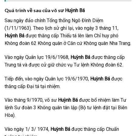
Quá trình về sau của võ sư
Huỳnh Bá
Sau ngày đảo chính Tổng thống Ngô Đình Diệm
(1/11/1963). Theo lịch sử ghi lại, vào ngày 3 tháng 11,
Huỳnh Bá
được thăng cấp Thiếu tá lên làm Chỉ huy phó
Không đoàn 62 Không quân ở Căn cứ Không quân Nha Trang.
Vào ngày Quân lực 19/6/1968,
Huỳnh Bá
được thăng cấp
Trung tá và được cử giữ chức vụ Tư lệnh Không đoàn 62.
Tiếp đến, vào ngày Quân lực 19/6/1970,
Huỳnh Bá
được
thăng cấp Đại tá tại nhiệm.
Vào tháng 9/1970, võ sư
Huỳnh Bá
được bổ nhiệm làm Tư
lệnh Sư đoàn 3 Không quân tân lập (Bộ tư lệnh đặt tại Biên
Hòa).
Vào ngày 1/ 3/ 1974,
Huỳnh Bá
được thăng cấp Chuẩn