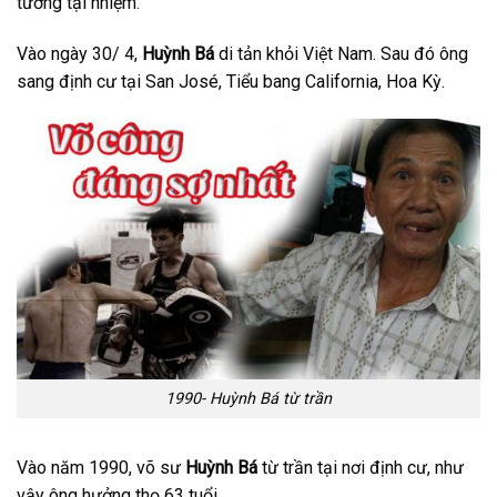
tướng tại nhiệm.
Vào ngày 30/ 4,
Huỳnh Bá
di tản khỏi Việt Nam. Sau đó ông
sang định cư tại San José, Tiểu bang California, Hoa Kỳ.
1990- Huỳnh Bá từ trần
Vào năm 1990, võ sư
Huỳnh Bá
từ trần tại nơi định cư, như
vậy ông hưởng thọ 63 tuổi.