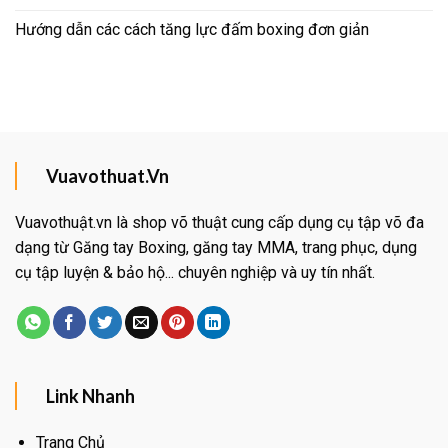
Hướng dẫn các cách tăng lực đấm boxing đơn giản
Vuavothuat.Vn
Vuavothuật.vn là shop võ thuật cung cấp dụng cụ tập võ đa
dạng từ Găng tay Boxing, găng tay MMA, trang phục, dụng
cụ tập luyện & bảo hộ... chuyên nghiệp và uy tín nhất.
Link Nhanh
Trang Chủ