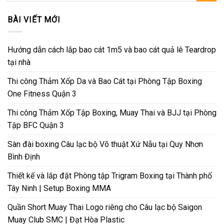
BÀI VIẾT MỚI
Hướng dẫn cách lắp bao cát 1m5 và bao cát quả lê Teardrop
tại nhà
Thi công Thảm Xốp Da và Bao Cát tại Phòng Tập Boxing
One Fitness Quận 3
Thi công Thảm Xốp Tập Boxing, Muay Thai và BJJ tại Phòng
Tập BFC Quận 3
Sàn đài boxing Câu lạc bộ Võ thuật Xứ Nẫu tại Quy Nhơn
Bình Định
Thiết kế và lắp đặt Phòng tập Trigram Boxing tại Thành phố
Tây Ninh | Setup Boxing MMA
Quần Short Muay Thai Logo riêng cho Câu lạc bộ Saigon
Muay Club SMC | Đạt Hòa Plastic