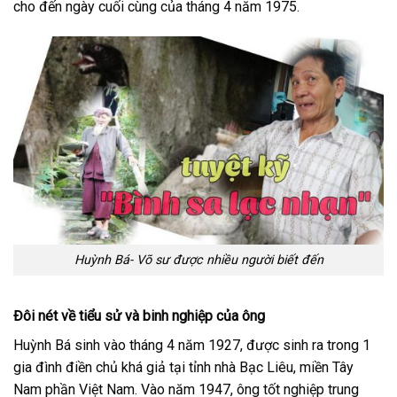
cho đến ngày cuối cùng của tháng 4 năm 1975.
Huỳnh Bá- Võ sư được nhiều người biết đến
Đôi nét về tiểu sử và binh nghiệp của ông
Huỳnh Bá sinh vào tháng 4 năm 1927, được sinh ra trong 1
gia đình điền chủ khá giả tại tỉnh nhà Bạc Liêu, miền Tây
Nam phần Việt Nam. Vào năm 1947, ông tốt nghiệp trung