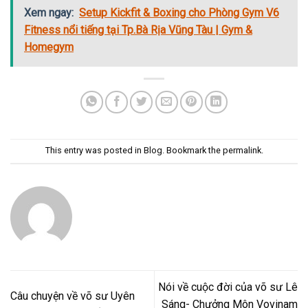
Xem ngay:
Setup Kickfit & Boxing cho Phòng Gym V6
Fitness nổi tiếng tại Tp.Bà Rịa Vũng Tàu | Gym &
Homegym
This entry was posted in
Blog
. Bookmark the
permalink
.
Nói về cuộc đời của võ sư Lê
Câu chuyện về võ sư Uyên
Sáng- Chưởng Môn Vovinam