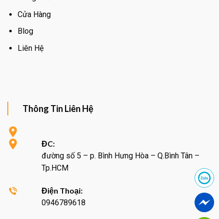
Cửa Hàng
Blog
Liên Hệ
Thông Tin Liên Hệ
ĐC:
đường số 5 – p. Bình Hưng Hòa – Q.Bình Tân –
Tp.HCM
Điện Thoại:
0946789618