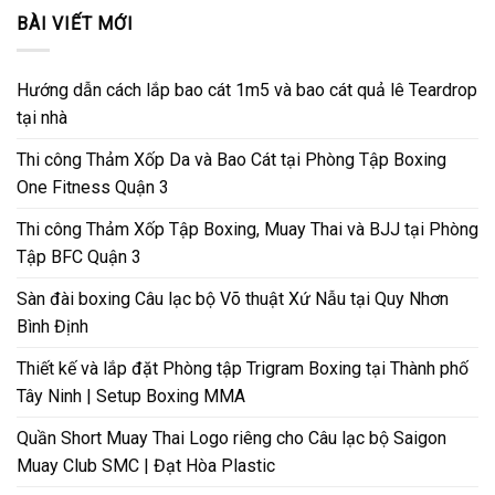
BÀI VIẾT MỚI
Hướng dẫn cách lắp bao cát 1m5 và bao cát quả lê Teardrop
tại nhà
Thi công Thảm Xốp Da và Bao Cát tại Phòng Tập Boxing
One Fitness Quận 3
Thi công Thảm Xốp Tập Boxing, Muay Thai và BJJ tại Phòng
Tập BFC Quận 3
Sàn đài boxing Câu lạc bộ Võ thuật Xứ Nẫu tại Quy Nhơn
Bình Định
Thiết kế và lắp đặt Phòng tập Trigram Boxing tại Thành phố
Tây Ninh | Setup Boxing MMA
Quần Short Muay Thai Logo riêng cho Câu lạc bộ Saigon
Muay Club SMC | Đạt Hòa Plastic