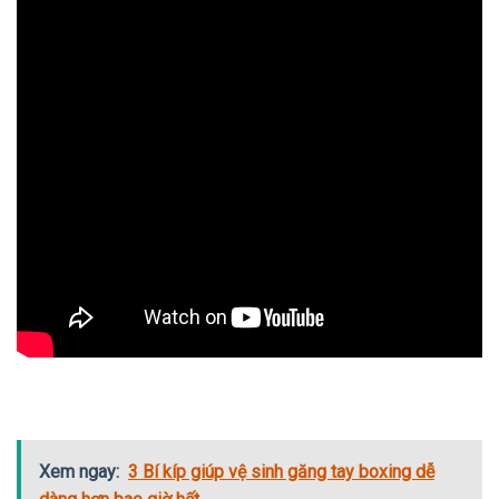
Xem ngay:
3 Bí kíp giúp vệ sinh găng tay boxing dễ