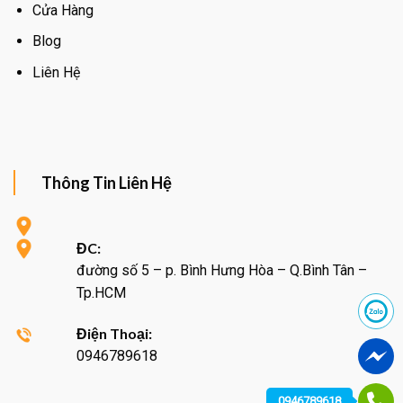
Cửa Hàng
Blog
Liên Hệ
Thông Tin Liên Hệ
ĐC:
đường số 5 – p. Bình Hưng Hòa – Q.Bình Tân –
Tp.HCM
Điện Thoại:
0946789618
0946789618