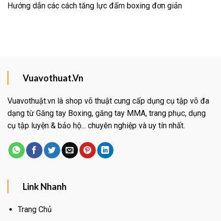
Hướng dẫn các cách tăng lực đấm boxing đơn giản
Vuavothuat.Vn
Vuavothuật.vn là shop võ thuật cung cấp dụng cụ tập võ đa
dạng từ Găng tay Boxing, găng tay MMA, trang phục, dụng
cụ tập luyện & bảo hộ... chuyên nghiệp và uy tín nhất.
Link Nhanh
Trang Chủ