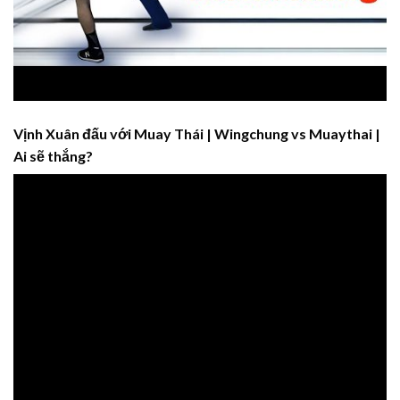
Vịnh Xuân đấu với Muay Thái | Wingchung vs Muaythai |
Ai sẽ thắng?