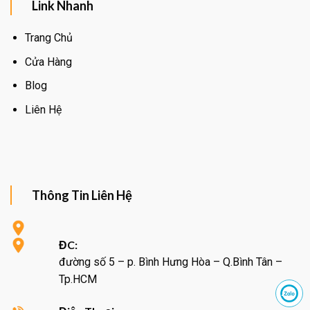
Link Nhanh
Trang Chủ
Cửa Hàng
Blog
Liên Hệ
Thông Tin Liên Hệ
ĐC:
đường số 5 – p. Bình Hưng Hòa – Q.Bình Tân –
Tp.HCM