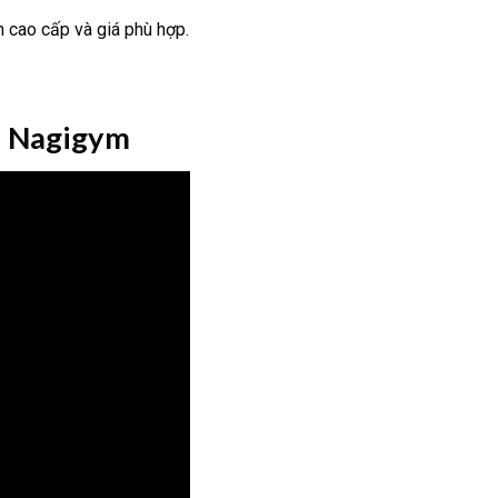
n cao cấp và giá phù hợp.
| Nagigym