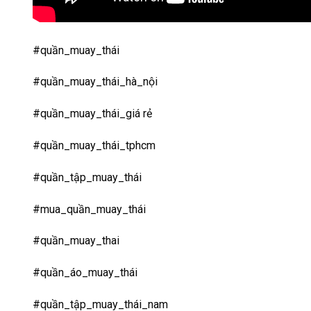
#quần_muay_thái
#quần_muay_thái_hà_nội
#quần_muay_thái_giá rẻ
#quần_muay_thái_tphcm
#quần_tập_muay_thái
#mua_quần_muay_thái
#quần_muay_thai
#quần_áo_muay_thái
#quần_tập_muay_thái_nam