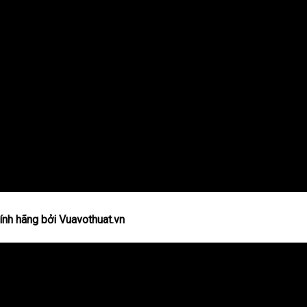
nh hãng bởi Vuavothuat.vn