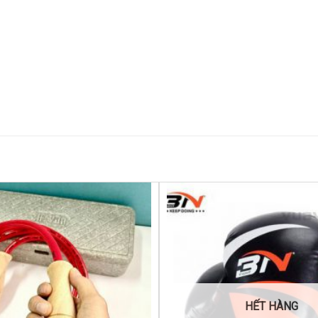
Yêu
thích
HẾT HÀNG