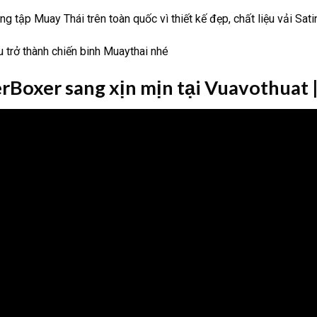
ập Muay Thái trên toàn quốc vì thiết kế đẹp, chất liệu vải Sati
trở thành chiến binh Muaythai nhé
Boxer sang xịn mịn tại Vuavothuat 