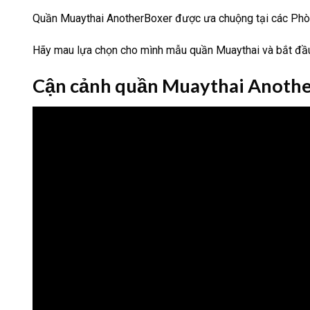
Quần Muaythai AnotherBoxer được ưa chuộng tại các Phòng t
Hãy mau lựa chọn cho mình mẫu quần Muaythai và bắt đầu 
Cận cảnh quần Muaythai Another