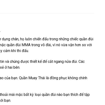
1
ử dụng chân, họ luôn chiến đấu trong những chiếc quần đùi
mặc quần đùi MMA trong võ đài, vì nó vừa vặn hơn so với
y cảm khi thi đấu.
tin và chúng được thiết kế để cắt ngang nửa đùi. Các
xẻ ở hai bên.
hao của bạn. Quần Muay Thái là đồng phục không chính
thoải mái mặc bất kỳ loại quần đùi nào bạn thích để tập
ới bạn.