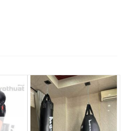
Yêu
Yêu
thích
thích