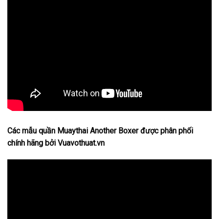
Các mẫu quần Muaythai Another Boxer được phân phối
chính hãng bởi Vuavothuat.vn