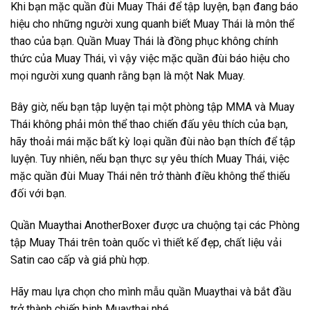
Khi bạn mặc quần đùi Muay Thái để tập luyện, bạn đang báo
hiệu cho những người xung quanh biết Muay Thái là môn thể
thao của bạn. Quần Muay Thái là đồng phục không chính
thức của Muay Thái, vì vậy việc mặc quần đùi báo hiệu cho
mọi người xung quanh rằng bạn là một Nak Muay.
Bây giờ, nếu bạn tập luyện tại một phòng tập MMA và Muay
Thái không phải môn thể thao chiến đấu yêu thích của bạn,
hãy thoải mái mặc bất kỳ loại quần đùi nào bạn thích để tập
luyện. Tuy nhiên, nếu bạn thực sự yêu thích Muay Thái, việc
mặc quần đùi Muay Thái nên trở thành điều không thể thiếu
đối với bạn.
Quần Muaythai AnotherBoxer được ưa chuộng tại các Phòng
tập Muay Thái trên toàn quốc vì thiết kế đẹp, chất liệu vải
Satin cao cấp và giá phù hợp.
Hãy mau lựa chọn cho mình mẫu quần Muaythai và bắt đầu
trở thành chiến binh Muaythai nhé