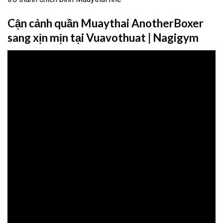
Cận cảnh quần Muaythai AnotherBoxer
sang xịn mịn tại Vuavothuat | Nagigym