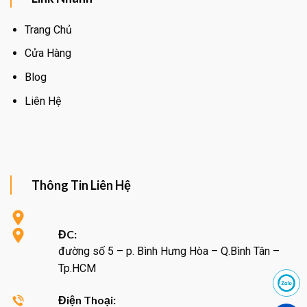
Trang Chủ
Cửa Hàng
Blog
Liên Hệ
Thông Tin Liên Hệ
ĐC:
đường số 5 – p. Bình Hưng Hòa – Q.Bình Tân –
Tp.HCM
Điện Thoại: