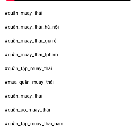
#quần_muay_thái
#quần_muay_thái_hà_nội
#quần_muay_thái_giá rẻ
#quần_muay_thái_tphcm
#quần_tập_muay_thái
#mua_quần_muay_thái
#quần_muay_thai
#quần_áo_muay_thái
#quần_tập_muay_thái_nam