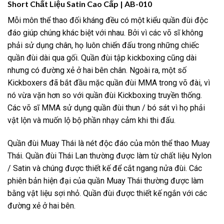
Short Chất Liệu Satin Cao Cấp | AB-010
Mỗi môn thể thao đối kháng đều có một kiểu quần đùi độc
đáo giúp chúng khác biệt với nhau. Bởi vì các võ sĩ không
phải sử dụng chân, họ luôn chiến đấu trong những chiếc
quần đùi dài qua gối. Quần đùi tập kickboxing cũng dài
nhưng có đường xẻ ở hai bên chân. Ngoài ra, một số
Kickboxers đã bắt đầu mặc quần đùi MMA trong võ đài, vì
nó vừa vặn hơn so với quần đùi Kickboxing truyền thống.
Các võ sĩ MMA sử dụng quần đùi thun / bó sát vì họ phải
vật lộn và muốn lộ bộ phần nhạy cảm khi thi đấu.
Quần đùi Muay Thái là nét độc đáo của môn thể thao Muay
Thái. Quần đùi Thái Lan thường được làm từ chất liệu Nylon
/ Satin và chúng được thiết kế để cắt ngang nửa đùi. Các
phiên bản hiện đại của quần Muay Thái thường được làm
bằng vật liệu sợi nhỏ. Quần đùi được thiết kế ngắn với các
đường xẻ ở hai bên.