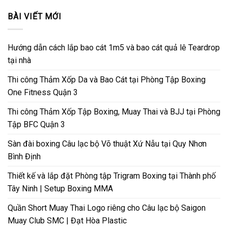
BÀI VIẾT MỚI
Hướng dẫn cách lắp bao cát 1m5 và bao cát quả lê Teardrop
tại nhà
Thi công Thảm Xốp Da và Bao Cát tại Phòng Tập Boxing
One Fitness Quận 3
Thi công Thảm Xốp Tập Boxing, Muay Thai và BJJ tại Phòng
Tập BFC Quận 3
Sàn đài boxing Câu lạc bộ Võ thuật Xứ Nẫu tại Quy Nhơn
Bình Định
Thiết kế và lắp đặt Phòng tập Trigram Boxing tại Thành phố
Tây Ninh | Setup Boxing MMA
Quần Short Muay Thai Logo riêng cho Câu lạc bộ Saigon
Muay Club SMC | Đạt Hòa Plastic