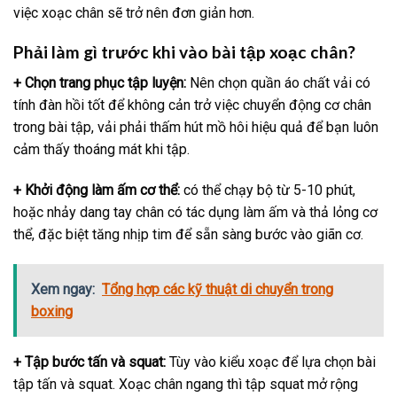
việc xoạc chân sẽ trở nên đơn giản hơn.
Phải làm gì trước khi vào bài tập xoạc chân?
+ Chọn trang phục tập luyện:
Nên chọn quần áo chất vải có
tính đàn hồi tốt để không cản trở việc chuyển động cơ chân
trong bài tập, vải phải thấm hút mồ hôi hiệu quả để bạn luôn
cảm thấy thoáng mát khi tập.
+ Khởi động làm ấm cơ thể:
có thể chạy bộ từ 5-10 phút,
hoặc nhảy dang tay chân có tác dụng làm ấm và thả lỏng cơ
thể, đặc biệt tăng nhịp tim để sẵn sàng bước vào giãn cơ.
Xem ngay:
Tổng hợp các kỹ thuật di chuyển trong
boxing
+ Tập bước tấn và squat:
Tùy vào kiểu xoạc để lựa chọn bài
tập tấn và squat. Xoạc chân ngang thì tập squat mở rộng