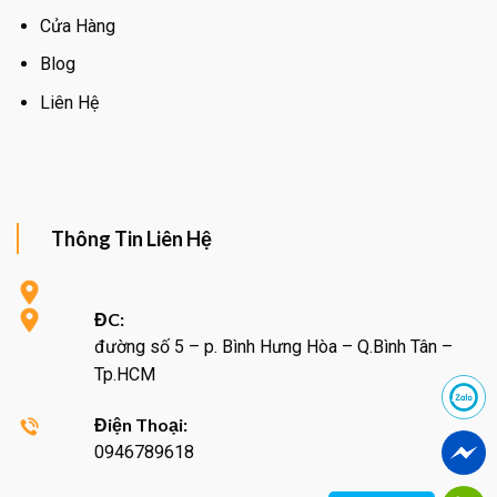
Cửa Hàng
Blog
Liên Hệ
Thông Tin Liên Hệ
ĐC:
đường số 5 – p. Bình Hưng Hòa – Q.Bình Tân –
Tp.HCM
Điện Thoại:
0946789618