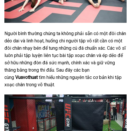
Người bình thường chúng ta không phải sẵn có một đôi chân
dẻo dai và linh hoạt, huống chi người tập võ rất cần có một
đôi chân nhạy bén để tung những cú đá chuẩn xác. Các võ sĩ
luôn phải tập luyện liên tục bài tập xoạc chân và ép dẻo để
sở hữu những đòn đá sức mạnh, chính xác và giữ vững
thăng bằng trong thi đấu. Sau đây các bạn
cùng
Vuavothuat
tìm hiểu những nguyên tắc cơ bản khi tập
xoạc chân trong võ thuật.