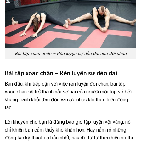
Bài tập xoạc chân – Rèn luyện sự dẻo dai cho đôi chân
Bài tập xoạc chân – Rèn luyện sự dẻo dai
Ban đầu, khi tiếp cận với việc rèn luyện đôi chân, bài tập
xoạc chân sẽ trở thành nỗi sợ hãi của người mới tập võ bởi
không tránh khỏi đau đớn và cực nhọc khi thực hiện động
tác.
Lời khuyên cho bạn là đừng bao giờ tập luyện vội vàng, nó
chỉ khiến bạn cảm thấy khó khăn hơn. Hãy nắm rõ những
động tác kỹ thuật cơ bản nhất, sau đó từ từ thực hiện nó thì