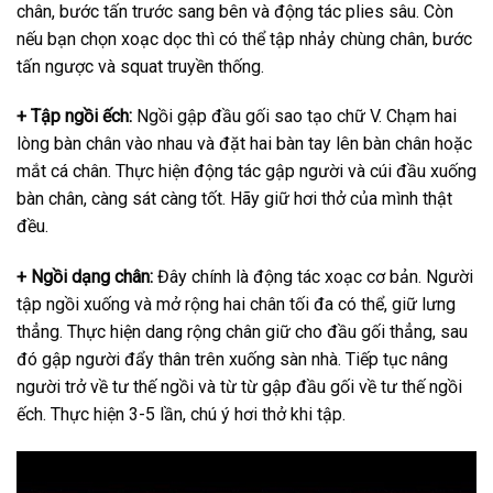
chân, bước tấn trước sang bên và động tác plies sâu. Còn
nếu bạn chọn xoạc dọc thì có thể tập nhảy chùng chân, bước
tấn ngược và squat truyền thống.
+ Tập ngồi ếch:
Ngồi gập đầu gối sao tạo chữ V. Chạm hai
lòng bàn chân vào nhau và đặt hai bàn tay lên bàn chân hoặc
mắt cá chân. Thực hiện động tác gập người và cúi đầu xuống
bàn chân, càng sát càng tốt. Hãy giữ hơi thở của mình thật
đều.
+ Ngồi dạng chân:
Đây chính là động tác xoạc cơ bản. Người
tập ngồi xuống và mở rộng hai chân tối đa có thể, giữ lưng
thẳng. Thực hiện dang rộng chân giữ cho đầu gối thẳng, sau
đó gập người đẩy thân trên xuống sàn nhà. Tiếp tục nâng
người trở về tư thế ngồi và từ từ gập đầu gối về tư thế ngồi
ếch. Thực hiện 3-5 lần, chú ý hơi thở khi tập.