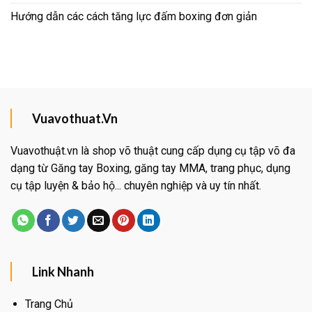
Hướng dẫn các cách tăng lực đấm boxing đơn giản
Vuavothuat.Vn
Vuavothuật.vn là shop võ thuật cung cấp dụng cụ tập võ đa
dạng từ Găng tay Boxing, găng tay MMA, trang phục, dụng
cụ tập luyện & bảo hộ... chuyên nghiệp và uy tín nhất.
Link Nhanh
Trang Chủ