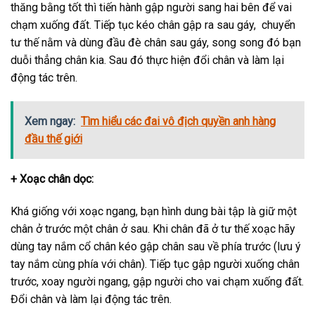
thăng bằng tốt thì tiến hành gập người sang hai bên để vai
chạm xuống đất. Tiếp tục kéo chân gập ra sau gáy, chuyển
tư thế nằm và dùng đầu đè chân sau gáy, song song đó bạn
duỗi thẳng chân kia. Sau đó thực hiện đổi chân và làm lại
động tác trên.
Xem ngay:
Tìm hiểu các đai vô địch quyền anh hàng
đầu thế giới
+ Xoạc chân dọc:
Khá giống với xoạc ngang, bạn hình dung bài tập là giữ một
chân ở trước một chân ở sau. Khi chân đã ở tư thế xoạc hãy
dùng tay nắm cổ chân kéo gập chân sau về phía trước (lưu ý
tay nắm cùng phía với chân). Tiếp tục gập người xuống chân
trước, xoay người ngang, gập người cho vai chạm xuống đất.
Đổi chân và làm lại động tác trên.