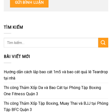
TÌM KIẾM
Tìm
kiếm:
BÀI VIẾT MỚI
Hướng dẫn cách lắp bao cát 1m5 và bao cát quả lê Teardrop
tại nhà
Thi công Thảm Xốp Da và Bao Cát tại Phòng Tập Boxing
One Fitness Quận 3
Thi công Thảm Xốp Tập Boxing, Muay Thai và BJJ tại Phòng
Tập BFC Quận 3