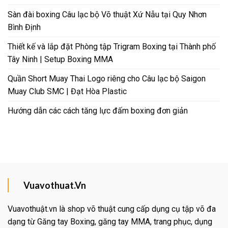
Sàn đài boxing Câu lạc bộ Võ thuật Xứ Nẫu tại Quy Nhơn
Bình Định
Thiết kế và lắp đặt Phòng tập Trigram Boxing tại Thành phố
Tây Ninh | Setup Boxing MMA
Quần Short Muay Thai Logo riêng cho Câu lạc bộ Saigon
Muay Club SMC | Đạt Hòa Plastic
Hướng dẫn các cách tăng lực đấm boxing đơn giản
Vuavothuat.Vn
Vuavothuật.vn là shop võ thuật cung cấp dụng cụ tập võ đa
dạng từ Găng tay Boxing, găng tay MMA, trang phục, dụng