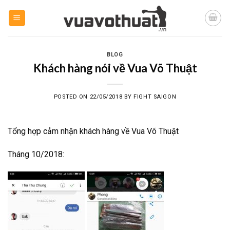
Skip
to
content
BLOG
Khách hàng nói về Vua Võ Thuật
POSTED ON
22/05/2018
BY
FIGHT SAIGON
Tổng hợp cảm nhận khách hàng về Vua Võ Thuật
Tháng 10/2018: