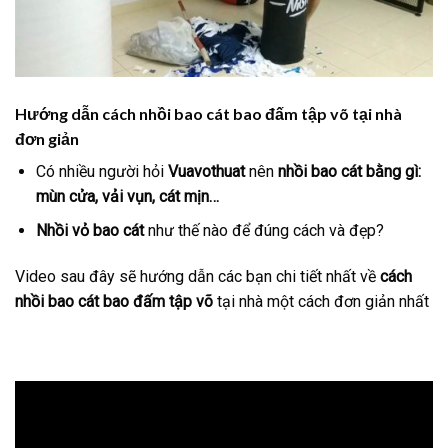
Hướng dẫn cách nhồi bao cát bao đấm tập võ tại nhà
đơn giản
Có nhiều người hỏi
Vuavothuat
nên
nhồi bao cát bằng gì:
mùn cửa, vải vụn, cát mịn…
Nhồi vỏ bao cát
như thế nào để đúng cách và đẹp?
Video sau đây sẽ hướng dẫn các bạn chi tiết nhất về
cách
nhồi bao cát bao đấm tập võ
tại nhà một cách đơn giản nhất