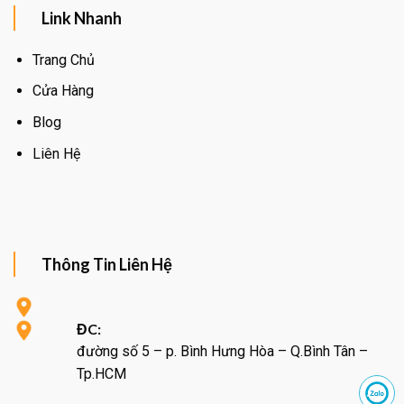
Link Nhanh
Trang Chủ
Cửa Hàng
Blog
Liên Hệ
Thông Tin Liên Hệ
ĐC:
đường số 5 – p. Bình Hưng Hòa – Q.Bình Tân –
Tp.HCM