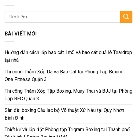
Tìm
kiếm:
BÀI VIẾT MỚI
Hướng dẫn cách lắp bao cát 1m5 và bao cát quả lê Teardrop
tại nhà
Thi công Thảm Xốp Da và Bao Cát tại Phòng Tập Boxing
One Fitness Quận 3
Thi công Thảm Xốp Tập Boxing, Muay Thai và BJJ tại Phòng
Tập BFC Quận 3
Sàn đài boxing Câu lạc bộ Võ thuật Xứ Nẫu tại Quy Nhơn
Bình Định
Thiết kế và lắp đặt Phòng tập Trigram Boxing tại Thành phố