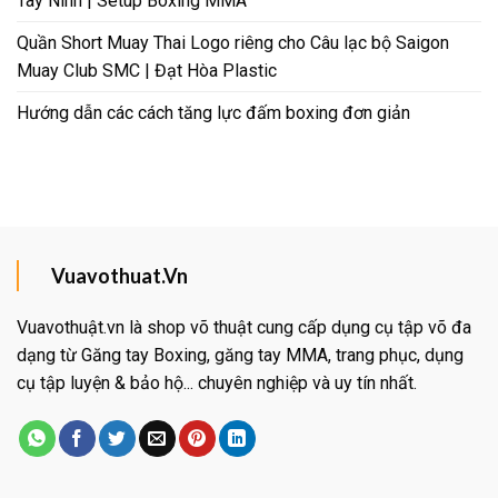
Tây Ninh | Setup Boxing MMA
Quần Short Muay Thai Logo riêng cho Câu lạc bộ Saigon
Muay Club SMC | Đạt Hòa Plastic
Hướng dẫn các cách tăng lực đấm boxing đơn giản
Vuavothuat.Vn
Vuavothuật.vn là shop võ thuật cung cấp dụng cụ tập võ đa
dạng từ Găng tay Boxing, găng tay MMA, trang phục, dụng
cụ tập luyện & bảo hộ... chuyên nghiệp và uy tín nhất.