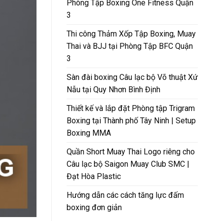
Phòng Tập Boxing One Fitness Quận
3
Thi công Thảm Xốp Tập Boxing, Muay
Thai và BJJ tại Phòng Tập BFC Quận
3
Sàn đài boxing Câu lạc bộ Võ thuật Xứ
Nẫu tại Quy Nhơn Bình Định
Thiết kế và lắp đặt Phòng tập Trigram
Boxing tại Thành phố Tây Ninh | Setup
Boxing MMA
Quần Short Muay Thai Logo riêng cho
Câu lạc bộ Saigon Muay Club SMC |
Đạt Hòa Plastic
Hướng dẫn các cách tăng lực đấm
boxing đơn giản