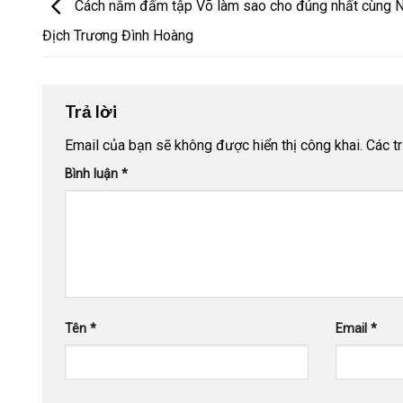
Cách nắm đấm tập Võ làm sao cho đúng nhất cùng 
Địch Trương Đình Hoàng
Trả lời
Email của bạn sẽ không được hiển thị công khai.
Các t
Bình luận
*
Tên
*
Email
*