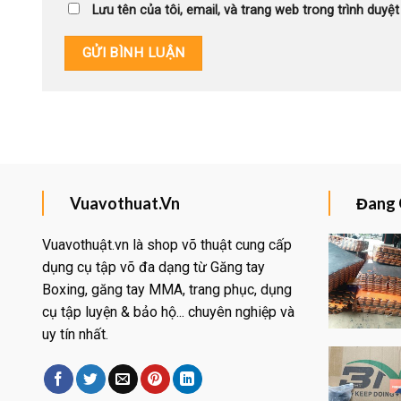
Lưu tên của tôi, email, và trang web trong trình duyệt 
Vuavothuat.Vn
Đang 
Vuavothuật.vn là shop võ thuật cung cấp
dụng cụ tập võ đa dạng từ Găng tay
Boxing, găng tay MMA, trang phục, dụng
Yêu
thích
cụ tập luyện & bảo hộ... chuyên nghiệp và
uy tín nhất.