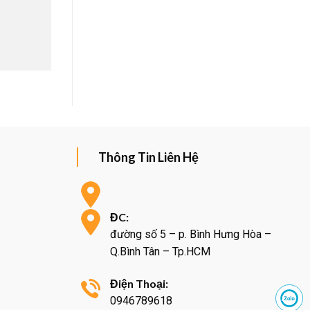
Thông Tin Liên Hệ
ĐC:
đường số 5 – p. Bình Hưng Hòa –
Q.Bình Tân – Tp.HCM
Điện Thoại:
0946789618