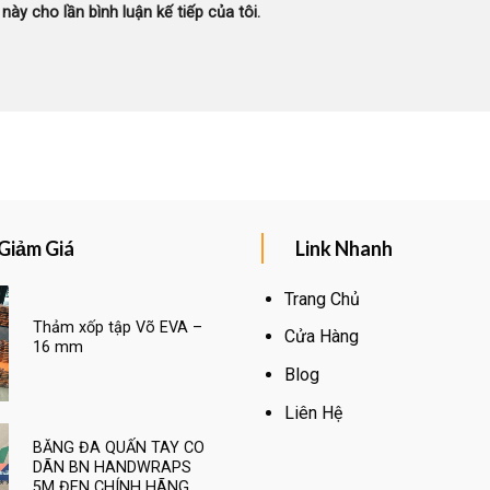
này cho lần bình luận kế tiếp của tôi.
Giảm Giá
Link Nhanh
Trang Chủ
Thảm xốp tập Võ EVA –
Cửa Hàng
16 mm
Blog
Liên Hệ
BĂNG ĐA QUẤN TAY CO
DÃN BN HANDWRAPS
5M ĐEN CHÍNH HÃNG