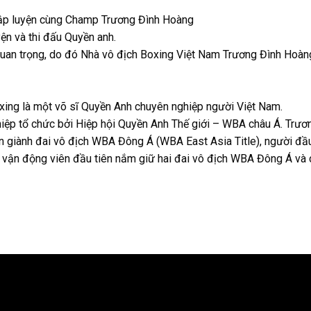
Tập luyện cùng Champ Trương Đình Hoàng
yện và thi đấu Quyền anh.
 quan trọng, do đó Nhà vô địch Boxing Việt Nam Trương Đình Hoà
ing là một võ sĩ Quyền Anh chuyên nghiệp người Việt Nam.
hiệp tổ chức bởi Hiệp hội Quyền Anh Thế giới – WBA châu Á. Trươ
n giành đai vô địch WBA Đông Á (WBA East Asia Title), người đầu
à vận động viên đầu tiên nắm giữ hai đai vô địch WBA Đông Á và 