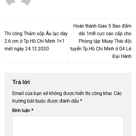
Hoàn thành Giao 5 Bao đấm
Thi công Thảm xốp Âu lạc dày
dài 1m8 cực cao cấp cho
2.6 cm ở Tp.Hồ Chí Minh 1×1
Phòng tập Muay Thái đội
mét ngày 24.12.2020
tuyển Tp.Hồ Chí Minh ở 04 Lê
Đại Hành
Trả lời
Email của bạn sẽ không được hiển thị công khai.
Các
trường bắt buộc được đánh dấu
*
Bình luận
*