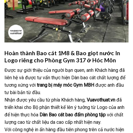
Hoàn thành Bao cát 1M8 & Bao giọt nước In
Logo riêng cho Phòng Gym 317 ở Hóc Môn
Được sự giới thiệu của người bạn quen, anh Khách hàng đã
liên hệ và được tư vấn thực hiện Dàn bao cát chất lượng để
tương xứng với
trang bị máy móc Gym MBH
được anh đầu
tư bài bản từ đầu.
Nhận được yêu cầu từ phía Khách hàng,
Vuavothuat.vn
đã
triển khai cho Bộ phận thiết kế lên ý tưởng từ Logo của anh
để hiện thực hóa
Dàn Bao cát bao đấm phòng tập
với chất
lượng cao từ chất liệu da cao cấp nhất hiện nay.
Với công nghệ in ấn hàng đầu tiên phong trên cả nước hiện