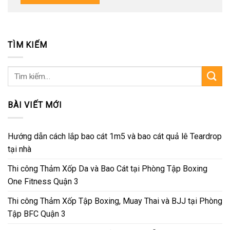
TÌM KIẾM
Tìm
kiếm:
BÀI VIẾT MỚI
Hướng dẫn cách lắp bao cát 1m5 và bao cát quả lê Teardrop
tại nhà
Thi công Thảm Xốp Da và Bao Cát tại Phòng Tập Boxing
One Fitness Quận 3
Thi công Thảm Xốp Tập Boxing, Muay Thai và BJJ tại Phòng
Tập BFC Quận 3