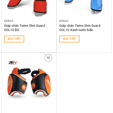
BRAND
BRAND
Giáp chân Twins Shin Guard
Giáp chân Twins Shin Guard
SGL10 Đỏ
SGL10 Xanh nước biển
ĐỌC TIẾP
ĐỌC TIẾP
Yêu
thích