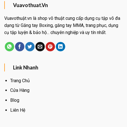
Vuavothuat.Vn
Vuavothuật.vn là shop võ thuật cung cấp dụng cụ tập võ đa
dạng từ Găng tay Boxing, găng tay MMA, trang phục, dụng
cụ tập luyện & bảo hộ... chuyên nghiệp và uy tín nhất.
Link Nhanh
Trang Chủ
Cửa Hàng
Blog
Liên Hệ