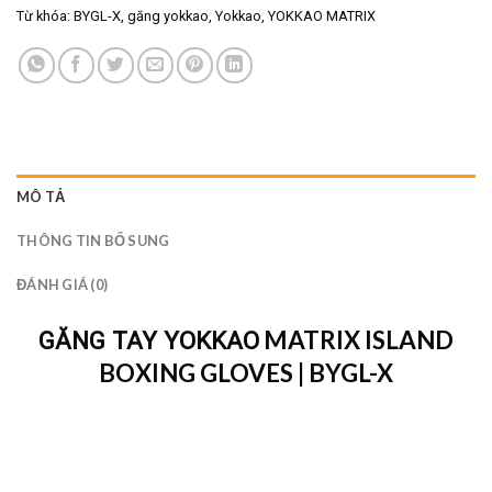
Từ khóa:
BYGL-X
,
găng yokkao
,
Yokkao
,
YOKKAO MATRIX
MÔ TẢ
THÔNG TIN BỔ SUNG
ĐÁNH GIÁ (0)
MATRIX ISLAND
GĂNG TAY YOKKAO
BOXING GLOVES | BYGL-X