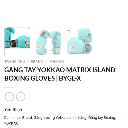
TRANG CHỦ
/
BRAND
/
YOKKAO
GĂNG TAY YOKKAO MATRIX ISLAND
BOXING GLOVES | BYGL-X
Yêu thích
Danh mục:
Brand
,
Găng boxing Yokkao chính hãng
,
Găng tay Boxing
,
YOKKAO