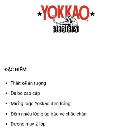
ĐẶC ĐIỂM:
Thiết kế ấn tượng
Da bò cao cấp
Miếng logo Yokkao đen trắng
Đệm nhiều lớp giúp bảo vệ chắc chắn
Đường may 2 lớp