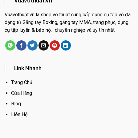
Vuavothuat.Vn
Vuavothuật.vn là shop võ thuật cung cấp dụng cụ tập võ đa
dạng từ Găng tay Boxing, găng tay MMA, trang phục, dụng
cụ tập luyện & bảo hộ... chuyên nghiệp và uy tín nhất.
Link Nhanh
Trang Chủ
Cửa Hàng
Blog
Liên Hệ