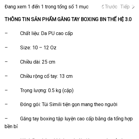
Đang xem 1 đến 1 trong tổng số 1 mục
Trước
Tiếp
THÔNG TIN SẢN PHẨM GĂNG TAY BOXING BN THẾ HỆ 3.0
– Chất liệu: Da PU cao cấp
– Size: 10 – 12 Oz
– Chiều dài: 25 cm
– Chiều rộng cổ tay: 13 cm
– Trọng lượng: 0.5 kg (cặp)
– Đóng gói: Túi Simili tiện gọn mang theo người
– Găng tay boxing tập luyện cao cấp bằng da tổng hợp
bền bỉ