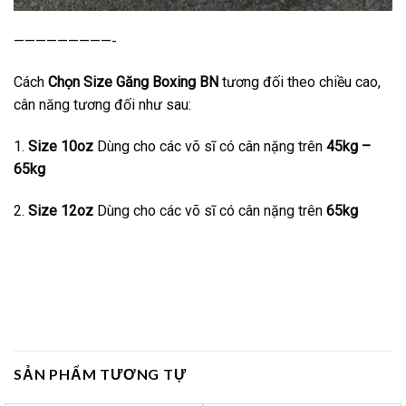
—————————-
Cách
Chọn Size Găng Boxing BN
tương đối theo chiều cao,
cân năng tương đối như sau:
1.
Size 10oz
Dùng cho các võ sĩ có cân nặng trên
45kg –
65kg
2.
Size 12oz
Dùng cho các võ sĩ có cân nặng trên
65kg
SẢN PHẨM TƯƠNG TỰ