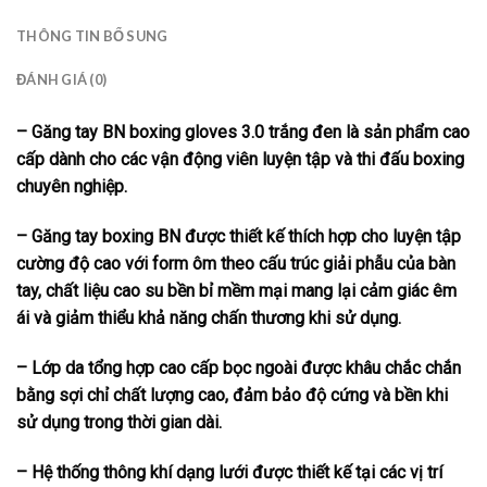
THÔNG TIN BỔ SUNG
ĐÁNH GIÁ (0)
–
Găng tay BN boxing gloves 3.0 trắng đen
là sản phẩm cao
cấp dành cho các vận động viên luyện tập và thi đấu boxing
chuyên nghiệp.
– Găng tay boxing BN được thiết kế thích hợp cho luyện tập
cường độ cao với form ôm theo cấu trúc giải phẫu của bàn
tay, chất liệu cao su bền bỉ mềm mại mang lại cảm giác êm
ái và giảm thiểu khả năng chấn thương khi sử dụng.
– Lớp da tổng hợp cao cấp bọc ngoài được khâu chắc chắn
bằng sợi chỉ chất lượng cao, đảm bảo độ cứng và bền khi
sử dụng trong thời gian dài.
– Hệ thống thông khí dạng lưới được thiết kế tại các vị trí