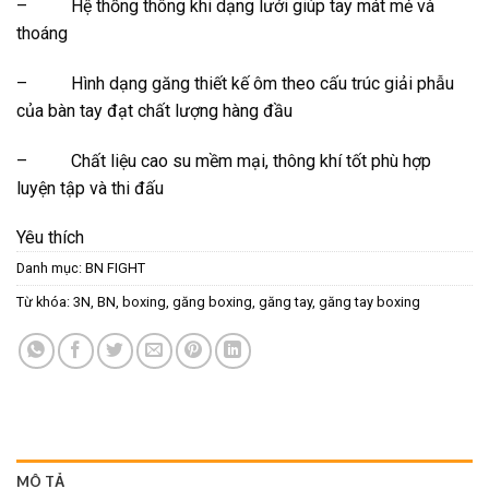
– Hệ thống thông khi dạng lưới giúp tay mát mẻ và
thoáng
– Hình dạng găng thiết kế ôm theo cấu trúc giải phẫu
của bàn tay đạt chất lượng hàng đầu
– Chất liệu cao su mềm mại, thông khí tốt phù hợp
luyện tập và thi đấu
Yêu thích
Danh mục:
BN FIGHT
Từ khóa:
3N
,
BN
,
boxing
,
găng boxing
,
găng tay
,
găng tay boxing
MÔ TẢ