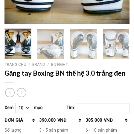
TRANG CHỦ
/
BRAND
/
BN FIGHT
Găng tay Boxing BN thế hệ 3.0 trắng đen
Xem
mục
Tìm:
ĐƠN GIÁ
390.000 VNĐ
385.000 VNĐ
Số lượng
3 - 5 sản phẩm
6 - 10 sản phẩm