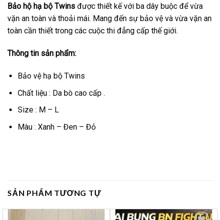
Bảo hộ hạ bộ Twins
được thiết kế với ba dây buộc để vừa
vặn an toàn và thoải mái. Mang đến sự bảo vệ và vừa vặn an
toàn cần thiết trong các cuộc thi đẳng cấp thế giới.
Thông tin sản phẩm:
Bảo vệ hạ bộ Twins
Chất liệu : Da bò cao cấp .
Size : M – L
Màu : Xanh – Đen – Đỏ
SẢN PHẨM TƯƠNG TỰ