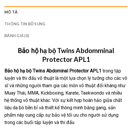
MÔ TẢ
THÔNG TIN BỔ SUNG
ĐÁNH GIÁ (0)
hạ bộ Twins Abdomminal
Bảo hộ
Protector APL1
Bảo hộ hạ bộ Twins Abdominal Protector APL1
trong tập
luyện và thi đấu võ thuật là một lựa chọn lý tưởng cho các võ
sĩ và những người tham gia các môn võ thuật đối kháng như
Muay Thái, MMA, Kickboxing, Karate, Taekwondo và nhiều
hệ thống võ thuật khác. Với sự kết hợp hoàn hảo giữa chất
liệu da bò bền bỉ và thiết kế thông minh bằng gang, sản
phẩm này cung cấp sự bảo vệ tối ưu cho người sử dụng
trong các buổi tập luyện và thi đấu.