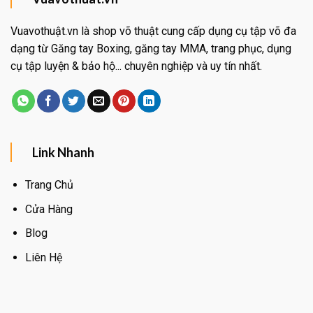
Vuavothuật.vn là shop võ thuật cung cấp dụng cụ tập võ đa
dạng từ Găng tay Boxing, găng tay MMA, trang phục, dụng
cụ tập luyện & bảo hộ... chuyên nghiệp và uy tín nhất.
Link Nhanh
Trang Chủ
Cửa Hàng
Blog
Liên Hệ