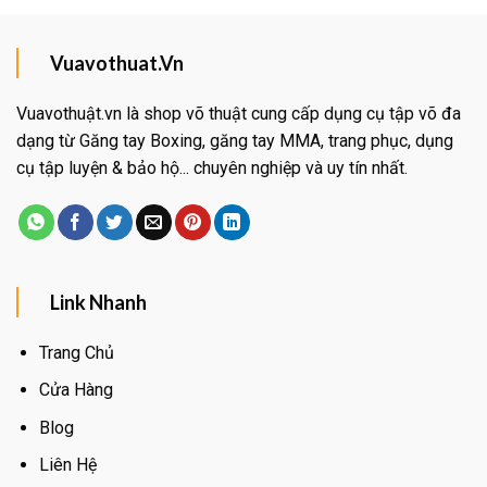
Vuavothuat.Vn
Vuavothuật.vn là shop võ thuật cung cấp dụng cụ tập võ đa
dạng từ Găng tay Boxing, găng tay MMA, trang phục, dụng
cụ tập luyện & bảo hộ... chuyên nghiệp và uy tín nhất.
Link Nhanh
Trang Chủ
Cửa Hàng
Blog
Liên Hệ