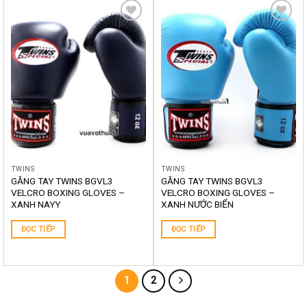
Yêu
Yêu
thích
thích
TWINS
TWINS
GĂNG TAY TWINS BGVL3
GĂNG TAY TWINS BGVL3
VELCRO BOXING GLOVES –
VELCRO BOXING GLOVES –
XANH NAYY
XANH NƯỚC BIỂN
ĐỌC TIẾP
ĐỌC TIẾP
1
2