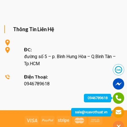
Thông Tin Liên Hệ
ĐC:
đường số 5 – p. Bình Hưng Hòa – Q.Bình Tân –
Tp.HCM
Điện Thoại:
0946789618
0946789618
sale@vuavothuat.vn