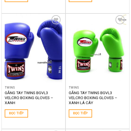
Yêu
Yêu
thích
thích
TWINS
TWINS
GĂNG TAY TWINS BGVL3
GĂNG TAY TWINS BGVL3
VELCRO BOXING GLOVES –
VELCRO BOXING GLOVES –
XANH
XANH LÁ CÂY
ĐỌC TIẾP
ĐỌC TIẾP