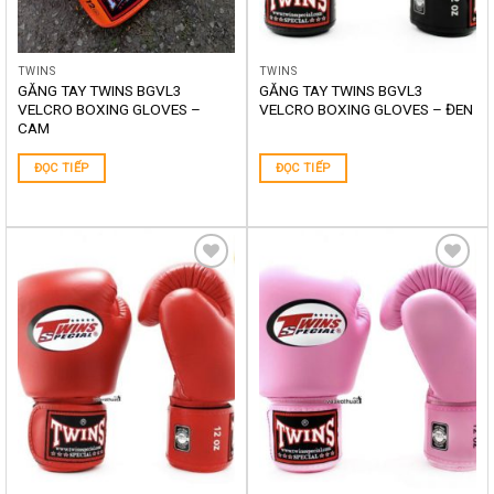
TWINS
TWINS
GĂNG TAY TWINS BGVL3
GĂNG TAY TWINS BGVL3
VELCRO BOXING GLOVES –
VELCRO BOXING GLOVES – ĐEN
CAM
ĐỌC TIẾP
ĐỌC TIẾP
Yêu
Yêu
thích
thích