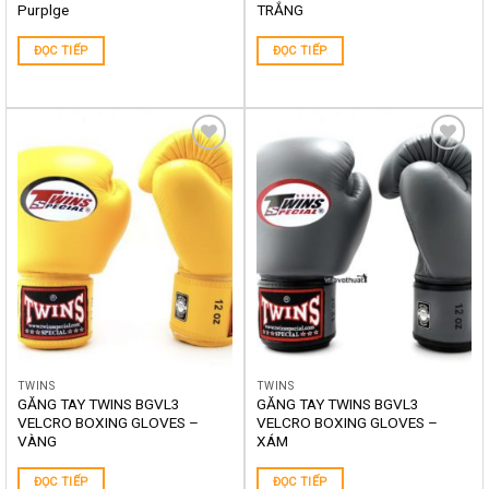
Purplge
TRẮNG
ĐỌC TIẾP
ĐỌC TIẾP
Yêu
Yêu
thích
thích
TWINS
TWINS
GĂNG TAY TWINS BGVL3
GĂNG TAY TWINS BGVL3
VELCRO BOXING GLOVES –
VELCRO BOXING GLOVES –
VÀNG
XÁM
ĐỌC TIẾP
ĐỌC TIẾP