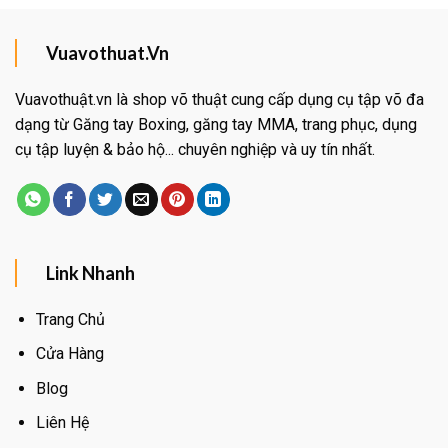
Vuavothuat.Vn
Vuavothuật.vn là shop võ thuật cung cấp dụng cụ tập võ đa
dạng từ Găng tay Boxing, găng tay MMA, trang phục, dụng
cụ tập luyện & bảo hộ... chuyên nghiệp và uy tín nhất.
Link Nhanh
Trang Chủ
Cửa Hàng
Blog
Liên Hệ