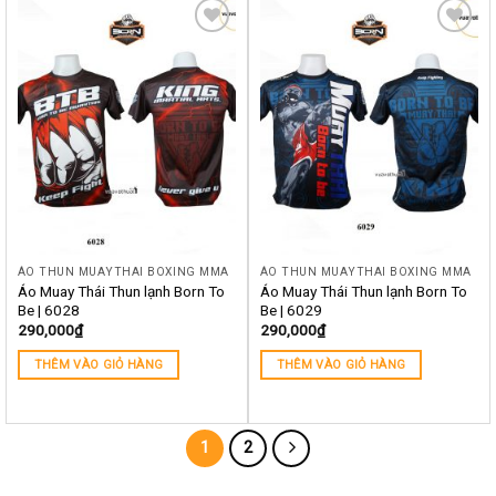
Yêu
Yêu
thích
thích
ÁO THUN MUAYTHAI BOXING MMA
ÁO THUN MUAYTHAI BOXING MMA
Áo Muay Thái Thun lạnh Born To
Áo Muay Thái Thun lạnh Born To
Be | 6028
Be | 6029
290,000
₫
290,000
₫
THÊM VÀO GIỎ HÀNG
THÊM VÀO GIỎ HÀNG
1
2