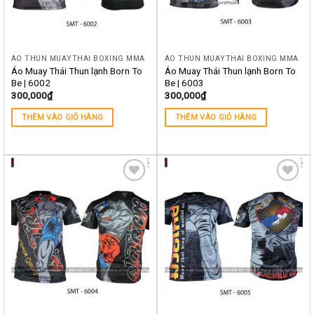
ÁO THUN MUAYTHAI BOXING MMA
ÁO THUN MUAYTHAI BOXING MMA
Áo Muay Thái Thun lạnh Born To
Áo Muay Thái Thun lạnh Born To
Be | 6002
Be | 6003
300,000
₫
300,000
₫
THÊM VÀO GIỎ HÀNG
THÊM VÀO GIỎ HÀNG
Yêu
Yêu
thích
thích