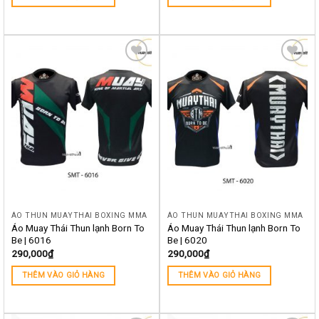
Yêu
Yêu
thích
thích
ÁO THUN MUAYTHAI BOXING MMA
ÁO THUN MUAYTHAI BOXING MMA
Áo Muay Thái Thun lạnh Born To
Áo Muay Thái Thun lạnh Born To
Be | 6016
Be | 6020
290,000
₫
290,000
₫
THÊM VÀO GIỎ HÀNG
THÊM VÀO GIỎ HÀNG