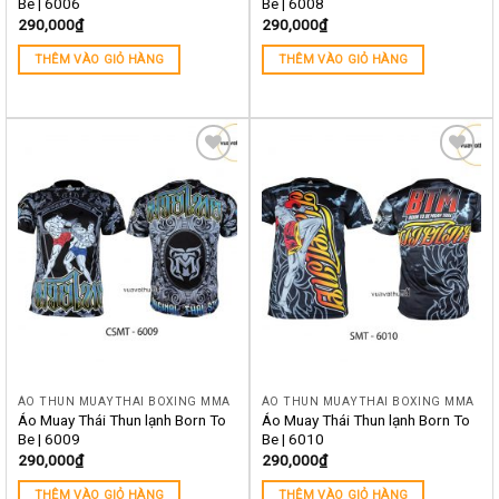
Be | 6006
Be | 6008
290,000
₫
290,000
₫
THÊM VÀO GIỎ HÀNG
THÊM VÀO GIỎ HÀNG
Yêu
Yêu
thích
thích
ÁO THUN MUAYTHAI BOXING MMA
ÁO THUN MUAYTHAI BOXING MMA
Áo Muay Thái Thun lạnh Born To
Áo Muay Thái Thun lạnh Born To
Be | 6009
Be | 6010
290,000
₫
290,000
₫
THÊM VÀO GIỎ HÀNG
THÊM VÀO GIỎ HÀNG