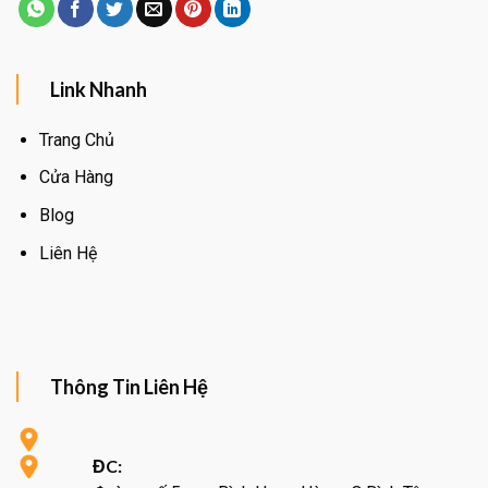
Link Nhanh
Trang Chủ
Cửa Hàng
Blog
Liên Hệ
Thông Tin Liên Hệ
ĐC: