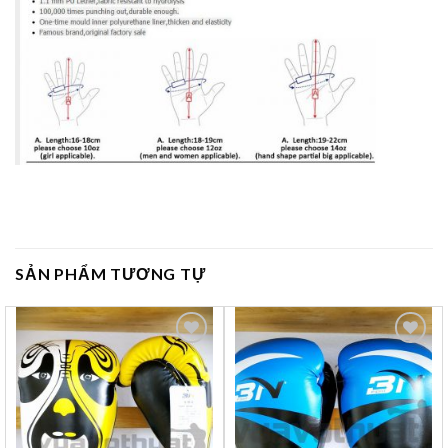
SẢN PHẨM TƯƠNG TỰ
Yêu
Yêu
thích
thích