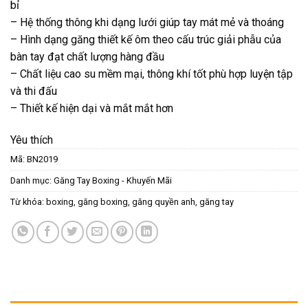
bỉ
– Hệ thống thông khi dạng lưới giúp tay mát mẻ và thoáng
– Hình dạng găng thiết kế ôm theo cấu trúc giải phẫu của
bàn tay đạt chất lượng hàng đầu
– Chất liệu cao su mềm mại, thông khí tốt phù hợp luyện tập
và thi đấu
– Thiết kế hiện dại và mắt mắt hơn
Yêu thích
Mã:
BN2019
Danh mục:
Găng Tay Boxing - Khuyến Mãi
Từ khóa:
boxing
,
găng boxing
,
găng quyền anh
,
găng tay