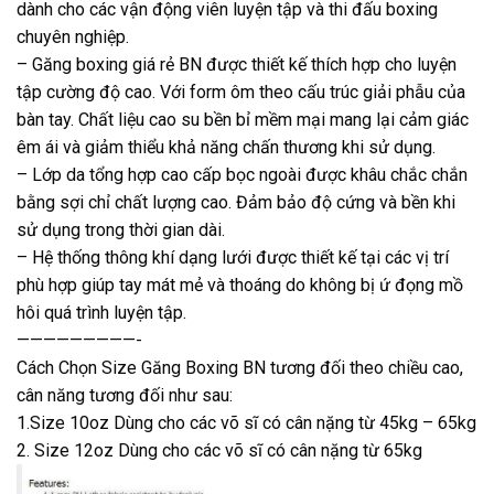
dành cho các
vận động viên
luyện tập và thi đấu boxing
chuyên nghiệp.
– Găng boxing giá rẻ BN được thiết kế thích hợp cho luyện
tập cường độ cao. Với form ôm theo cấu trúc giải phẫu của
bàn tay. Chất liệu cao su bền bỉ mềm mại mang lại cảm giác
êm ái và giảm thiểu khả năng chấn thương khi sử dụng.
– Lớp da tổng hợp cao cấp bọc ngoài được khâu chắc chắn
bằng sợi chỉ chất lượng cao. Đảm bảo độ cứng và bền khi
sử dụng trong thời gian dài.
– Hệ thống thông khí dạng lưới được thiết kế tại các vị trí
phù hợp giúp tay mát mẻ và thoáng do không bị ứ đọng mồ
hôi quá trình luyện tập.
—————————-
Cách Chọn Size Găng Boxing BN tương đối theo chiều cao,
cân năng tương đối như sau:
1.Size 10oz Dùng cho các võ sĩ có cân nặng từ 45kg – 65kg
2. Size 12oz Dùng cho các võ sĩ có cân nặng từ 65kg