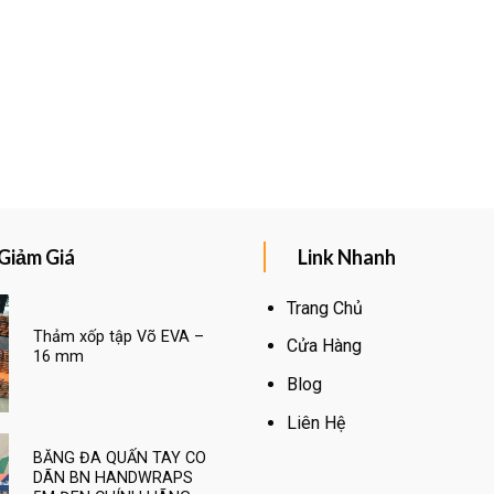
Giảm Giá
Link Nhanh
Trang Chủ
Thảm xốp tập Võ EVA –
Cửa Hàng
16 mm
Blog
Liên Hệ
BĂNG ĐA QUẤN TAY CO
DÃN BN HANDWRAPS