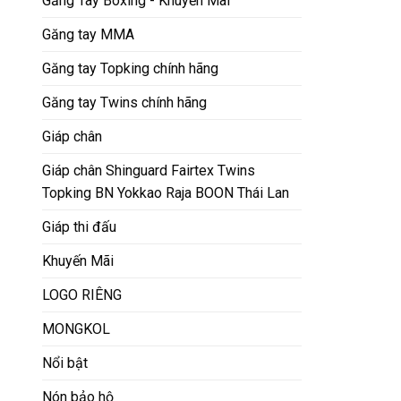
Găng Tay Boxing - Khuyến Mãi
Găng tay MMA
Găng tay Topking chính hãng
Găng tay Twins chính hãng
Giáp chân
Giáp chân Shinguard Fairtex Twins
Topking BN Yokkao Raja BOON Thái Lan
Giáp thi đấu
Khuyến Mãi
LOGO RIÊNG
MONGKOL
Nổi bật
Nón bảo hộ