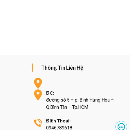
Thông Tin Liên Hệ
ĐC:
đường số 5 – p. Bình Hưng Hòa –
Q.Bình Tân – Tp.HCM
Điện Thoại:
0946789618